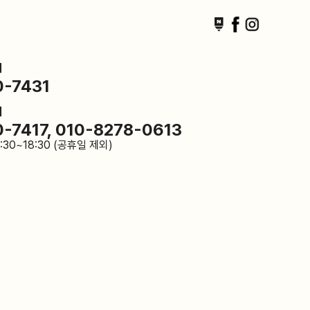
터
0-7431
의
0-7417, 010-8278-0613
:30~18:30 (공휴일 제외)