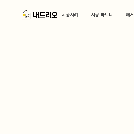
시공사례
시공 파트너
매거