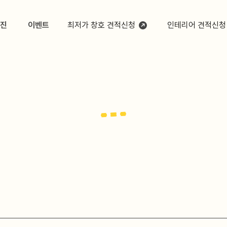
진
이벤트
최저가 창호 견적신청
인테리어 견적신청