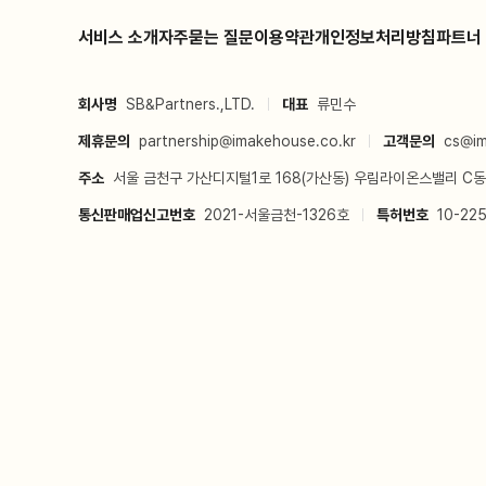
서비스 소개
자주묻는 질문
이용약관
개인정보처리방침
파트너
회사명
SB&Partners.,LTD.
대표
류민수
제휴문의
partnership@imakehouse.co.kr
고객문의
cs@im
주소
서울 금천구 가산디지털1로 168(가산동) 우림라이온스밸리 C동
통신판매업신고번호
2021-서울금천-1326호
특허번호
10-22