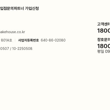
 입점문의
파트너 가입신청
고객센
180
akehouse.co.kr
창호문
 801A호
사업자등록번호
640-86-02080
180
50507 / 10-2250508
평일 09