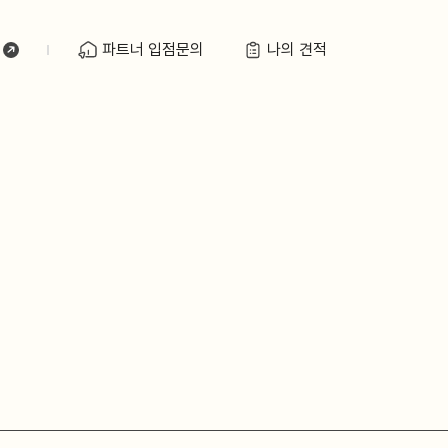
파트너 입점문의
나의 견적